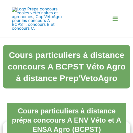
Aller
au
contenu
Cours particuliers à distance
concours A BCPST Véto Agro
à distance Prep'VetoAgro
Cours particuliers à distance
prépa concours A ENV Véto et A
ENSA Agro (BCPST)