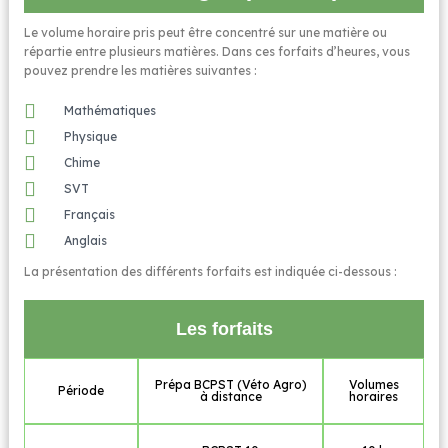
Le volume horaire pris peut être concentré sur une matière ou
répartie entre plusieurs matières. Dans ces forfaits d’heures, vous
pouvez prendre les matières suivantes :
Mathématiques
Physique
Chime
SVT
Français
Anglais
La présentation des différents forfaits est indiquée ci-dessous :
Les forfaits
Prépa BCPST (Véto Agro)
Volumes
Période
à distance
horaires