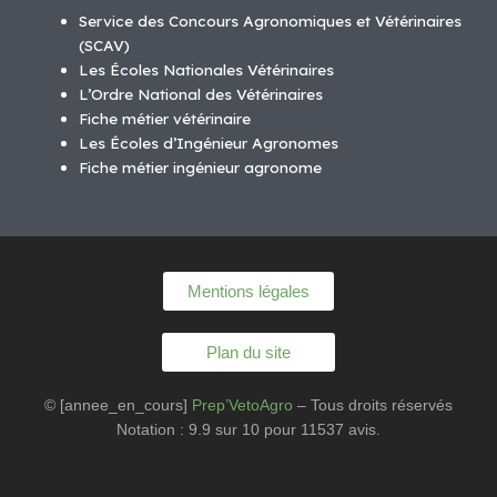
Service des Concours Agronomiques et Vétérinaires
(SCAV)
Les Écoles Nationales Vétérinaires
L’Ordre National des Vétérinaires
Fiche métier vétérinaire
Les Écoles d’Ingénieur Agronomes
Fiche métier ingénieur agronome
Mentions légales
Plan du site
© [annee_en_cours]
Prep’VetoAgro
– Tous droits réservés
Notation : 9.9 sur 10 pour 11537 avis.