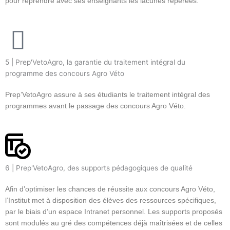
pour reprendre avec ses enseignants les lacunes repérées.
5 | Prep'VetoAgro, la garantie du traitement intégral du
programme des concours Agro Véto
Prep’VetoAgro assure à ses étudiants le traitement intégral des
programmes avant le passage des concours Agro Véto.
6 | Prep'VetoAgro, des supports pédagogiques de qualité
Afin d’optimiser les chances de réussite aux concours Agro Véto,
l’Institut met à disposition des élèves des ressources spécifiques,
par le biais d’un espace Intranet personnel. Les supports proposés
sont modulés au gré des compétences déjà maîtrisées et de celles