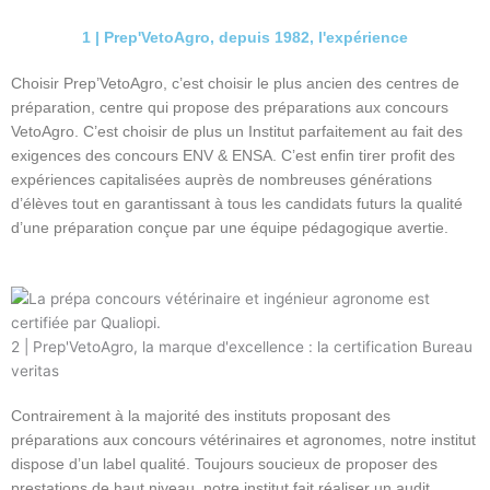
1 | Prep'VetoAgro, depuis 1982, l'expérience
Choisir Prep’VetoAgro, c’est choisir le plus ancien des centres de
préparation, centre qui propose des préparations aux concours
VetoAgro. C’est choisir de plus un Institut parfaitement au fait des
exigences des concours ENV & ENSA. C’est enfin tirer profit des
expériences capitalisées auprès de nombreuses générations
d’élèves tout en garantissant à tous les candidats futurs la qualité
d’une préparation conçue par une équipe pédagogique avertie.
2 | Prep'VetoAgro, la marque d'excellence : la certification Bureau
veritas
Contrairement à la majorité des instituts proposant des
préparations aux concours vétérinaires et agronomes, notre institut
dispose d’un label qualité. Toujours soucieux de proposer des
prestations de haut niveau, notre institut fait réaliser un audit