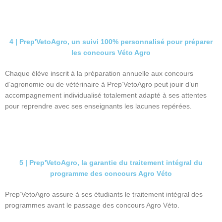
4 | Prep'VetoAgro, un suivi 100% personnalisé pour préparer
les concours Véto Agro
Chaque élève inscrit à la préparation annuelle aux concours
d’agronomie ou de vétérinaire à Prep’VetoAgro peut jouir d’un
accompagnement individualisé totalement adapté à ses attentes
pour reprendre avec ses enseignants les lacunes repérées.
5 | Prep'VetoAgro, la garantie du traitement intégral du
programme des concours Agro Véto
Prep’VetoAgro assure à ses étudiants le traitement intégral des
programmes avant le passage des concours Agro Véto.