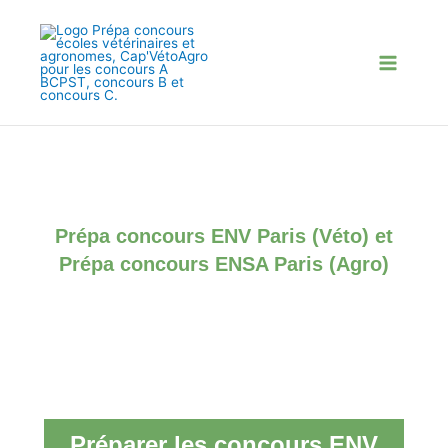
Aller
au
contenu
Prépa concours ENV Paris (Véto) et
Prépa concours ENSA Paris (Agro)​
Préparer les concours ENV