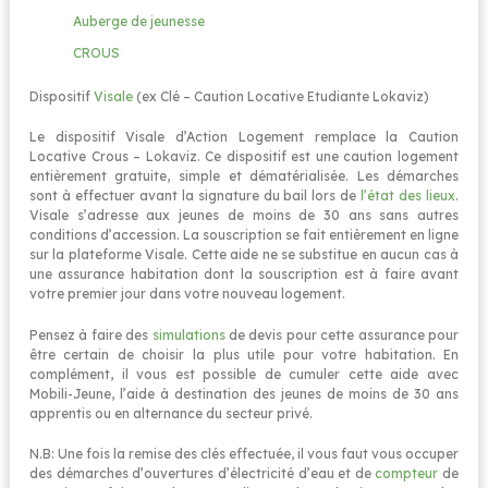
Auberge de jeunesse
CROUS
Dispositif
Visale
(ex Clé – Caution Locative Etudiante Lokaviz)
Le dispositif Visale d’Action Logement remplace la Caution
Locative Crous – Lokaviz. Ce dispositif est une caution logement
entièrement gratuite, simple et dématérialisée. Les démarches
sont à effectuer avant la signature du bail lors de
l’état des lieux
.
Visale s’adresse aux jeunes de moins de 30 ans sans autres
conditions d’accession. La souscription se fait entièrement en ligne
sur la plateforme Visale. Cette aide ne se substitue en aucun cas à
une assurance habitation dont la souscription est à faire avant
votre premier jour dans votre nouveau logement.
Pensez à faire des
simulations
de devis pour cette assurance pour
être certain de choisir la plus utile pour votre habitation. En
complément, il vous est possible de cumuler cette aide avec
Mobili-Jeune, l’aide à destination des jeunes de moins de 30 ans
apprentis ou en alternance du secteur privé.
N.B: Une fois la remise des clés effectuée, il vous faut vous occuper
des démarches d’ouvertures d’électricité d’eau et de
compteur
de