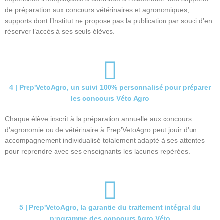
de préparation aux concours vétérinaires et agronomiques,
supports dont l’Institut ne propose pas la publication par souci d’en
réserver l’accès à ses seuls élèves.
4 | Prep'VetoAgro, un suivi 100% personnalisé pour préparer
les concours Véto Agro
Chaque élève inscrit à la préparation annuelle aux concours
d’agronomie ou de vétérinaire à Prep’VetoAgro peut jouir d’un
accompagnement individualisé totalement adapté à ses attentes
pour reprendre avec ses enseignants les lacunes repérées.
5 | Prep'VetoAgro, la garantie du traitement intégral du
programme des concours Agro Véto