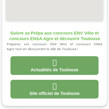
Suivre sa Prépa aux concours ENV Véto et
concours ENSA Agro et découvrir Toulouse
Préparez vos concours ENV Véto et concours ENSA
Agro tout en découvrant la ville de Toulouse !
Actualités de Toulouse
Site officiel de Toulouse