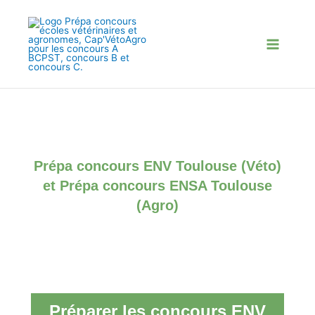
Aller
au
contenu
Prépa concours ENV Toulouse (Véto)
et Prépa concours ENSA Toulouse
(Agro)
Préparer les concours ENV