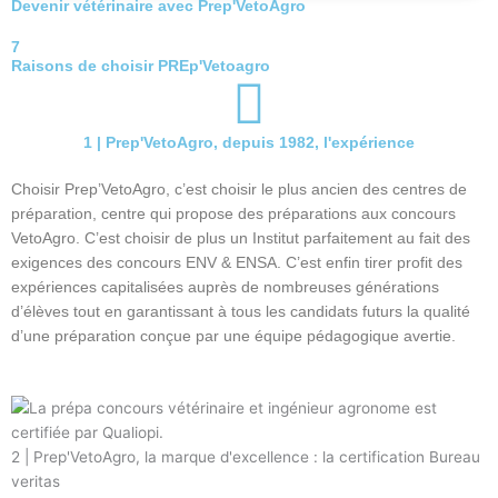
Devenir vétérinaire avec Prep'VetoAgro
7
Raisons de choisir PREp'Vetoagro
1 | Prep'VetoAgro, depuis 1982, l'expérience
Choisir Prep’VetoAgro, c’est choisir le plus ancien des centres de
préparation, centre qui propose des préparations aux concours
VetoAgro. C’est choisir de plus un Institut parfaitement au fait des
exigences des concours ENV & ENSA. C’est enfin tirer profit des
expériences capitalisées auprès de nombreuses générations
d’élèves tout en garantissant à tous les candidats futurs la qualité
d’une préparation conçue par une équipe pédagogique avertie.
2 | Prep'VetoAgro, la marque d'excellence : la certification Bureau
veritas