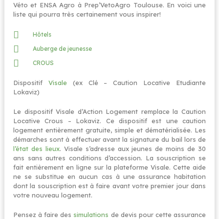
Véto et ENSA Agro à Prep’VetoAgro Toulouse. En voici une
liste qui pourra très certainement vous inspirer!
Hôtels
Auberge de jeunesse
CROUS
Dispositif
Visale
(ex Clé – Caution Locative Etudiante
Lokaviz)
Le dispositif Visale d’Action Logement remplace la Caution
Locative Crous – Lokaviz. Ce dispositif est une caution
logement entièrement gratuite, simple et dématérialisée. Les
démarches sont à effectuer avant la signature du bail lors de
l’état des lieux
. Visale s’adresse aux jeunes de moins de 30
ans sans autres conditions d’accession. La souscription se
fait entièrement en ligne sur la plateforme Visale. Cette aide
ne se substitue en aucun cas à une assurance habitation
dont la souscription est à faire avant votre premier jour dans
votre nouveau logement.
Pensez à faire des
simulations
de devis pour cette assurance