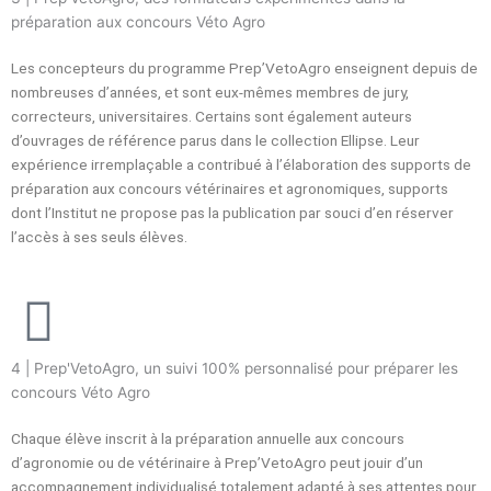
préparation aux concours Véto Agro
Les concepteurs du programme Prep’VetoAgro enseignent depuis de
nombreuses d’années, et sont eux-mêmes membres de jury,
correcteurs, universitaires. Certains sont également auteurs
d’ouvrages de référence parus dans le collection Ellipse. Leur
expérience irremplaçable a contribué à l’élaboration des supports de
préparation aux concours vétérinaires et agronomiques, supports
dont l’Institut ne propose pas la publication par souci d’en réserver
l’accès à ses seuls élèves.
4 | Prep'VetoAgro, un suivi 100% personnalisé pour préparer les
concours Véto Agro
Chaque élève inscrit à la préparation annuelle aux concours
d’agronomie ou de vétérinaire à Prep’VetoAgro peut jouir d’un
accompagnement individualisé totalement adapté à ses attentes pour