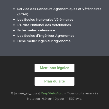
Service des Concours Agronomiques et Vétérinaires
(SCAV)
Les Écoles Nationales Vétérinaires
L’Ordre National des Vétérinaires
Fiche métier vétérinaire
Les Écoles d’Ingénieur Agronomes
Fiche métier ingénieur agronome
Mentions légales
Plan du site
© [annee_en_cours]
Prep’VetoAgro
– Tous droits réservés
Notation : 9.9 sur 10 pour 11537 avis.