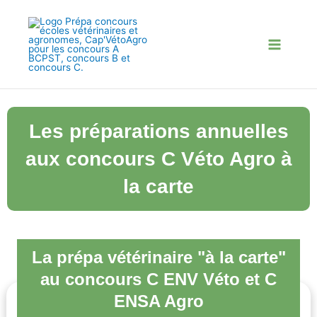
Aller
au
contenu
Les préparations annuelles
aux concours C Véto Agro à
la carte
La prépa vétérinaire "à la carte"
au concours C ENV Véto et C
ENSA Agro