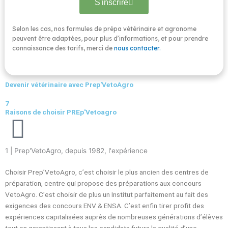
S'inscrire
Selon les cas, nos formules de prépa vétérinaire et agronome
peuvent être adaptées, pour plus d’informations, et pour prendre
connaissance des tarifs, merci de
nous contacter.
Devenir vétérinaire avec Prep'VetoAgro
7
Raisons de choisir PREp'Vetoagro
1 | Prep'VetoAgro, depuis 1982, l'expérience
Choisir Prep’VetoAgro, c’est choisir le plus ancien des centres de
préparation, centre qui propose des préparations aux concours
VetoAgro. C’est choisir de plus un Institut parfaitement au fait des
exigences des concours ENV & ENSA. C’est enfin tirer profit des
expériences capitalisées auprès de nombreuses générations d’élèves