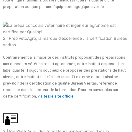
tout en garantissant à tous les candidats futurs la qualité d’une
préparation conçue par une équipe pédagogique avertie.
2 | Prep'VetoAgro, la marque d'excellence : la certification Bureau
veritas
Contrairement à la majorité des instituts proposant des préparations
aux concours vétérinaires et agronomes, notre institut dispose d’un
label qualité. Toujours soucieux de proposer des prestations de haut
niveau, notre institut fait réaliser un audit externe et peut ainsi se
prévaloir de la certification de qualité Bureau Veritas, référence
reconnue dans le secteur de la formation. Pour en savoir plus sur
cette certification,
visitez le site officiel
.
3 | Prep'VetoAgro, des formateurs expérimentés dans la