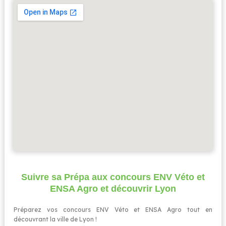
Suivre sa Prépa aux concours ENV Véto et
ENSA Agro et découvrir Lyon
Préparez vos concours ENV Véto et ENSA Agro tout en
découvrant la ville de Lyon !