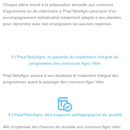
Chaque élève inscrit à la préparation annuelle aux concours
d’agronomie ou de vétérinaire à Prep’VetoAgro peut jouir d’un
accompagnement individualisé totalement adapté à ses attentes
pour reprendre avec ses enseignants les lacunes repérées.
5 | Prep'VetoAgro, la garantie du traitement intégral du
programme des concours Agro Véto
Prep’VetoAgro assure à ses étudiants le traitement intégral des
programmes avant le passage des concours Agro Véto.
6 | Prep'VetoAgro, des supports pédagogiques de qualité
Afin d’optimiser les chances de réussite aux concours Agro Véto,