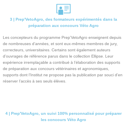
3 | Prep'VetoAgro, des formateurs expérimentés dans la
préparation aux concours Véto Agro
Les concepteurs du programme Prep’VetoAgro enseignent depuis
de nombreuses d’années, et sont eux-mêmes membres de jury,
correcteurs, universitaires. Certains sont également auteurs
d’ouvrages de référence parus dans le collection Ellipse. Leur
expérience irremplaçable a contribué à l’élaboration des supports
de préparation aux concours vétérinaires et agronomiques,
supports dont l’Institut ne propose pas la publication par souci d’en
réserver l’accès à ses seuls élèves.
4 | Prep'VetoAgro, un suivi 100% personnalisé pour préparer
les concours Véto Agro