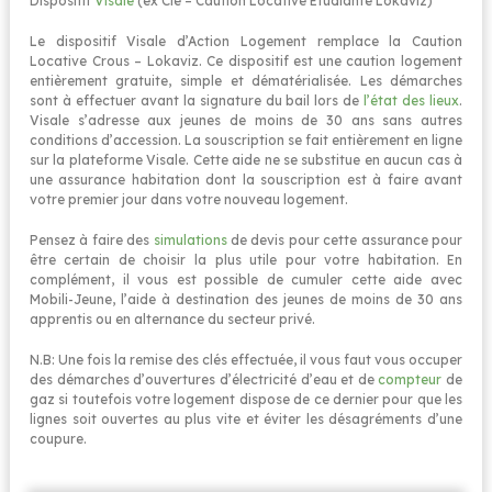
Dispositif
Visale
(ex Clé – Caution Locative Etudiante Lokaviz)
Le dispositif Visale d’Action Logement remplace la Caution
Locative Crous – Lokaviz. Ce dispositif est une caution logement
entièrement gratuite, simple et dématérialisée. Les démarches
sont à effectuer avant la signature du bail lors de
l’état des lieux
.
Visale s’adresse aux jeunes de moins de 30 ans sans autres
conditions d’accession. La souscription se fait entièrement en ligne
sur la plateforme Visale. Cette aide ne se substitue en aucun cas à
une assurance habitation dont la souscription est à faire avant
votre premier jour dans votre nouveau logement.
Pensez à faire des
simulations
de devis pour cette assurance pour
être certain de choisir la plus utile pour votre habitation. En
complément, il vous est possible de cumuler cette aide avec
Mobili-Jeune, l’aide à destination des jeunes de moins de 30 ans
apprentis ou en alternance du secteur privé.
N.B: Une fois la remise des clés effectuée, il vous faut vous occuper
des démarches d’ouvertures d’électricité d’eau et de
compteur
de
gaz si toutefois votre logement dispose de ce dernier pour que les
lignes soit ouvertes au plus vite et éviter les désagréments d’une
coupure.