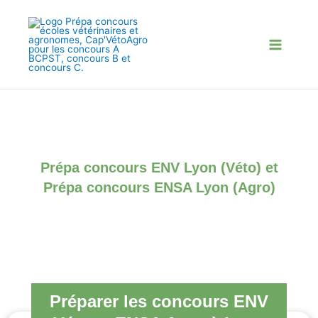
Aller
au
contenu
Prépa concours ENV Lyon (Véto) et
Prépa concours ENSA Lyon (Agro)​
Préparer les concours ENV