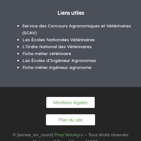
Liens utiles
Service des Concours Agronomiques et Vétérinaires
(SCAV)
Les Écoles Nationales Vétérinaires
L’Ordre National des Vétérinaires
Fiche métier vétérinaire
Les Écoles d’Ingénieur Agronomes
Fiche métier ingénieur agronome
Mentions légales
Plan du site
© [annee_en_cours]
Prep’VetoAgro
– Tous droits réservés