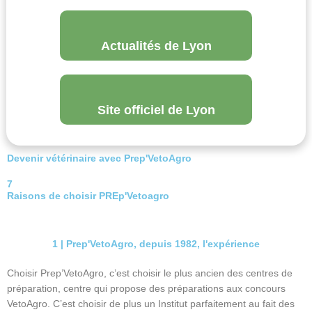
Actualités de Lyon
Site officiel de Lyon
Devenir vétérinaire avec Prep'VetoAgro
7
Raisons de choisir PREp'Vetoagro
1 | Prep'VetoAgro, depuis 1982, l'expérience
Choisir Prep’VetoAgro, c’est choisir le plus ancien des centres de
préparation, centre qui propose des préparations aux concours
VetoAgro. C’est choisir de plus un Institut parfaitement au fait des