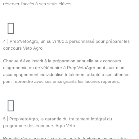
réserver l’accès à ses seuls élèves.
4 | Prep'VetoAgro, un suivi 100% personnalisé pour préparer les
concours Véto Agro
Chaque élève inscrit à la préparation annuelle aux concours
d’agronomie ou de vétérinaire à Prep’VetoAgro peut jouir d’un
accompagnement individualisé totalement adapté à ses attentes
pour reprendre avec ses enseignants les lacunes repérées.
5 | Prep'VetoAgro, la garantie du traitement intégral du
programme des concours Agro Véto
Prep’VetoAgro assure à ses étudiants le traitement intégral des