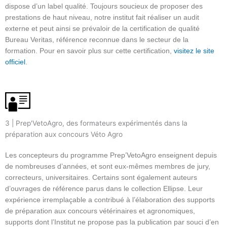
dispose d’un label qualité. Toujours soucieux de proposer des
prestations de haut niveau, notre institut fait réaliser un audit
externe et peut ainsi se prévaloir de la certification de qualité
Bureau Veritas, référence reconnue dans le secteur de la
formation. Pour en savoir plus sur cette certification,
visitez le site
officiel
.
3 | Prep'VetoAgro, des formateurs expérimentés dans la
préparation aux concours Véto Agro
Les concepteurs du programme Prep’VetoAgro enseignent depuis
de nombreuses d’années, et sont eux-mêmes membres de jury,
correcteurs, universitaires. Certains sont également auteurs
d’ouvrages de référence parus dans le collection Ellipse. Leur
expérience irremplaçable a contribué à l’élaboration des supports
de préparation aux concours vétérinaires et agronomiques,
supports dont l’Institut ne propose pas la publication par souci d’en