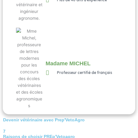
Madame MICHEL
Professeur certifié de français
Devenir vétérinaire avec Prep'VetoAgro
7
Raisons de choisir PREp'Vetoagro