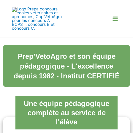
Aller
au
contenu
Prep'VetoAgro et son équipe
pédagogique - L'excellence
depuis 1982 - Institut CERTIFIÉ
Une équipe pédagogique
complète au service de
l'élève