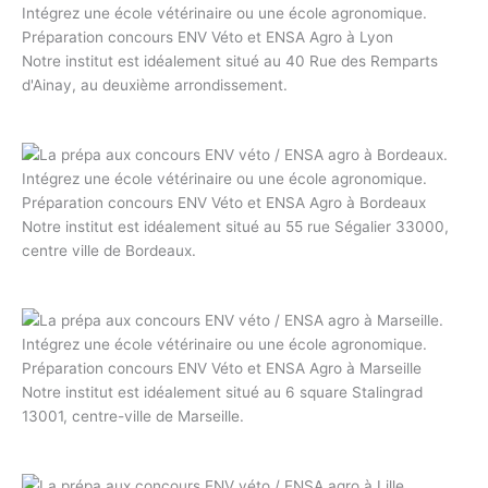
Préparation concours ENV Véto et ENSA Agro à Lyon
Notre institut est idéalement situé au 40 Rue des Remparts
d'Ainay, au deuxième arrondissement.
Préparation concours ENV Véto et ENSA Agro à Bordeaux
Notre institut est idéalement situé au 55 rue Ségalier 33000,
centre ville de Bordeaux.
Préparation concours ENV Véto et ENSA Agro à Marseille
Notre institut est idéalement situé au 6 square Stalingrad
13001, centre-ville de Marseille.